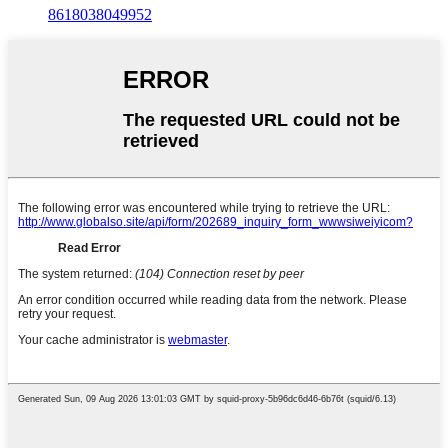
8618038049952