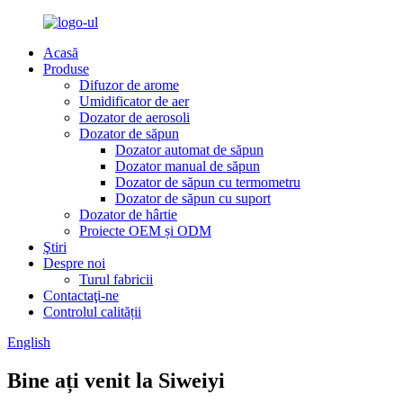
Acasă
Produse
Difuzor de arome
Umidificator de aer
Dozator de aerosoli
Dozator de săpun
Dozator automat de săpun
Dozator manual de săpun
Dozator de săpun cu termometru
Dozator de săpun cu suport
Dozator de hârtie
Proiecte OEM și ODM
Ştiri
Despre noi
Turul fabricii
Contactaţi-ne
Controlul calității
English
Bine ați venit la Siweiyi