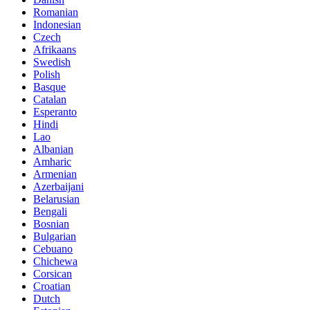
Romanian
Indonesian
Czech
Afrikaans
Swedish
Polish
Basque
Catalan
Esperanto
Hindi
Lao
Albanian
Amharic
Armenian
Azerbaijani
Belarusian
Bengali
Bosnian
Bulgarian
Cebuano
Chichewa
Corsican
Croatian
Dutch