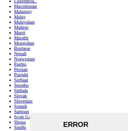
Luxembou..
Macedonian
Malagasy
Malay
Malayalam
Maltese
Maori
Marathi
Mongolian
Burmese
Nepali
Norwegian
Pashto
Persian
Punjabi
Serbian
Sesotho
Sinhala
Slovak
Slovenian
Somali
Samoan
Scots Gaelic
Shona
Sindhi