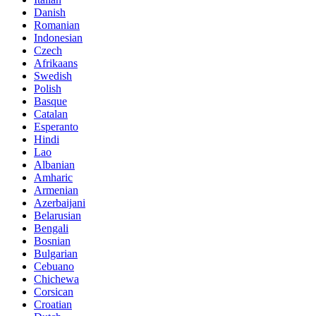
Danish
Romanian
Indonesian
Czech
Afrikaans
Swedish
Polish
Basque
Catalan
Esperanto
Hindi
Lao
Albanian
Amharic
Armenian
Azerbaijani
Belarusian
Bengali
Bosnian
Bulgarian
Cebuano
Chichewa
Corsican
Croatian