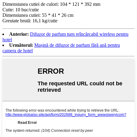
Dimensiunea cutiei de culori: 104 * 121 * 392 mm
Cutie: 10 buc/cutie
Dimensiunea cutiei: 55 * 41 * 26 cm
Greutate brută: 16,1 kg/cutie
Anterior:
Difuzor de parfum turn reîncărcabil wireless pentru
hotel
Următorul:
Mașină de difuzor de parfum fără apă pentru
camera de hotel