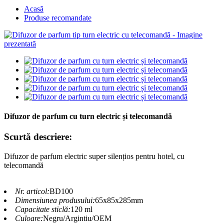
Acasă
Produse recomandate
Difuzor de parfum cu turn electric și telecomandă
Scurtă descriere:
Difuzor de parfum electric super silențios pentru hotel, cu
telecomandă
Nr. articol:
BD100
Dimensiunea produsului:
65x85x285mm
Capacitate sticlă:
120 ml
Culoare:
Negru/Argintiu/OEM