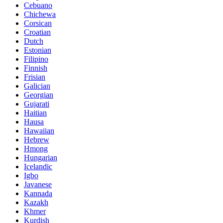
Cebuano
Chichewa
Corsican
Croatian
Dutch
Estonian
Filipino
Finnish
Frisian
Galician
Georgian
Gujarati
Haitian
Hausa
Hawaiian
Hebrew
Hmong
Hungarian
Icelandic
Igbo
Javanese
Kannada
Kazakh
Khmer
Kurdish