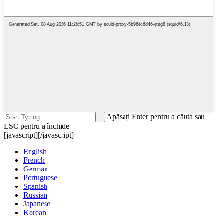
Apăsați Enter pentru a căuta sau
ESC pentru a închide
[javascript]
[/javascript]
English
French
German
Portuguese
Spanish
Russian
Japanese
Korean