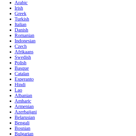
Arabic
Irish
Greek
Turkish
Italian
Danish
Romanian
Indonesian
Czech
Afrikaans
Swedish
Polish
Basque
Catalan
Esperanto
Hindi
Lao
Albanian
Amharic
Armenian
Azerbaijani
Belarusian
Bengali
Bosnian
Bulgarian