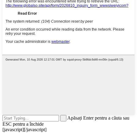
Apăsați Enter pentru a căuta sau
ESC pentru a închide
[javascript]
[/javascript]