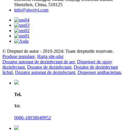
Shenzhen, China, 518125
info@siweiyi.com
© Drepturi de autor - 2010-2024: Toate drepturile rezervate.
Produse populare
,
Harta site-ului
Dozator automat de dezinfectant de aer
,
Dispenser de spray
dezinfectant
,
Dozator de dezinfectant
,
Dozator de dezinfectant
lichid
,
Dozator automat de dezinfectant
,
Dispenser antibacterian
,
Tel.
Tel.
0086-18038049952