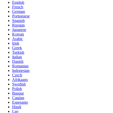
English
French
German
Portuguese
Spanish
Russian
Japanese
Korean
Arabic
Irish
Greek
Turkish
Italian
Danish
Romanian
Indonesian
Czech
Afrikaans
Swedish
Polish
Basque
Catalan
Esperanto
Hindi
Lao