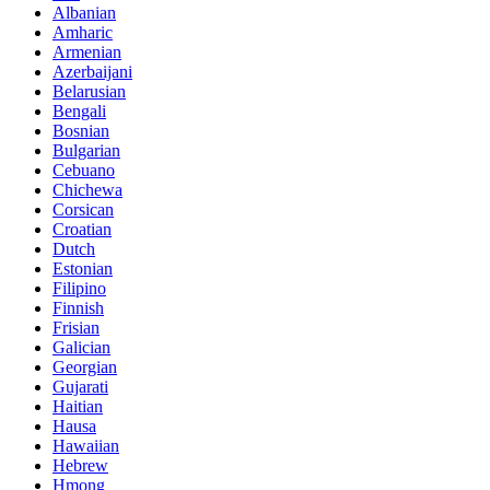
Albanian
Amharic
Armenian
Azerbaijani
Belarusian
Bengali
Bosnian
Bulgarian
Cebuano
Chichewa
Corsican
Croatian
Dutch
Estonian
Filipino
Finnish
Frisian
Galician
Georgian
Gujarati
Haitian
Hausa
Hawaiian
Hebrew
Hmong